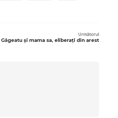
Următorul
n Găgeatu și mama sa, eliberați din arest