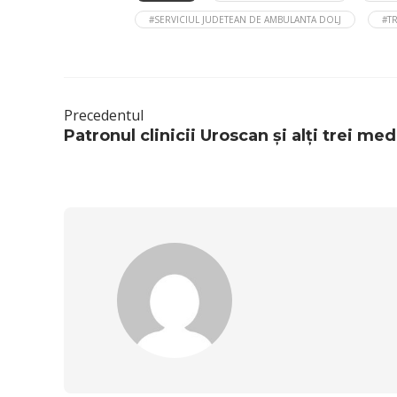
#SERVICIUL JUDETEAN DE AMBULANTA DOLJ
#TR
Precedentul
Patronul clinicii Uroscan și alți trei med