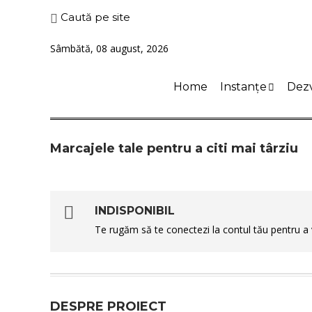
Caută pe site
Sâmbătă, 08 august, 2026
Home
Instanțe
Dezv
Marcajele tale pentru a citi mai târziu
INDISPONIBIL
Te rugăm să te conectezi la contul tău pentru 
DESPRE PROIECT