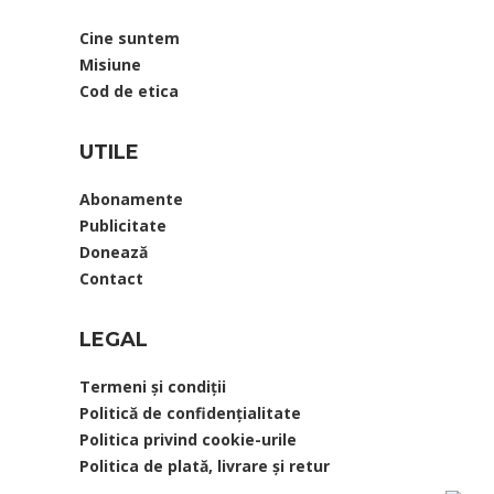
Cine suntem
Misiune
Cod de etica
UTILE
Abonamente
Publicitate
Donează
Contact
LEGAL
Termeni şi condiţii
Politică de confidențialitate
Politica privind cookie-urile
Politica de plată, livrare și retur