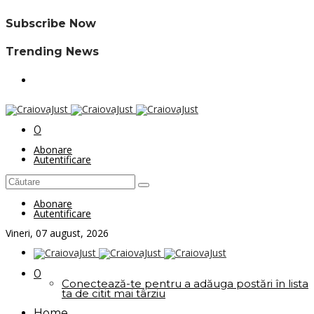
Subscribe Now
Trending News
0
Abonare
Autentificare
Abonare
Autentificare
Vineri, 07 august, 2026
0
Conectează-te pentru a adăuga postări în lista
ta de citit mai târziu
Home