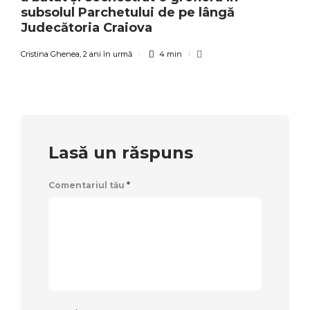
subsolul Parchetului de pe lângă
Judecătoria Craiova
Cristina Ghenea
,
2 ani în urmă
4 min
Lasă un răspuns
Comentariul tău
*