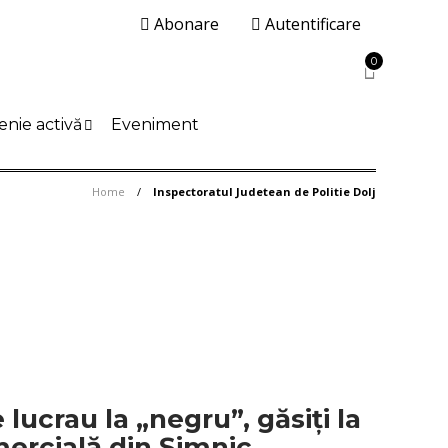
Abonare
Autentificare
0
enie activă
Eveniment
Home
Inspectoratul Judetean de Politie Dolj
 lucrau la „negru”, găsiți la
mercială din Șimnic