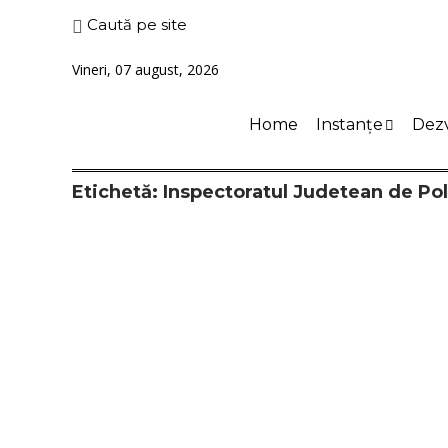
Caută pe site
Vineri, 07 august, 2026
Home
Instanțe
Dezv
Etichetă:
Inspectoratul Judetean de Poli