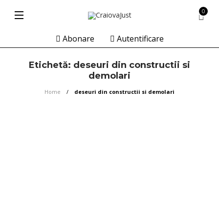
0
Abonare
Autentificare
Etichetă:
deseuri din constructii si
demolari
Home
deseuri din constructii si demolari