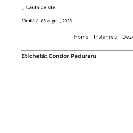
Caută pe site
Sâmbătă, 08 august, 2026
Home
Instanțe
Dezv
Etichetă:
Condor Paduraru